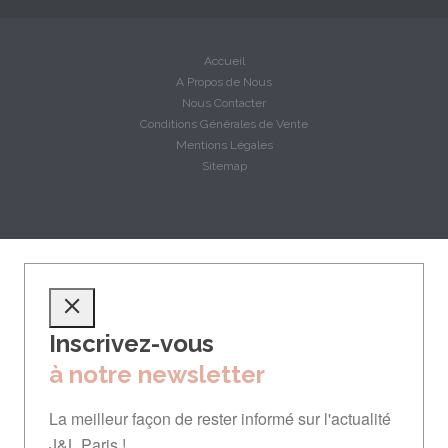
Accueil
A Propos de Nous
Nous Contacter
Conditions Générales de Vente
Mentions Légales
Sitemap
Inscrivez-vous
à notre newsletter
La meilleur façon de rester informé sur l'actualité
J&L Paris !