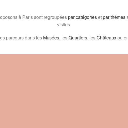
roposons à Paris sont regroupées
par catégories
et
par thèmes
a
visites.
nos parcours dans les
Musées
, les
Quartiers
, les
Châteaux
ou en