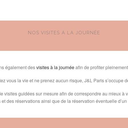
NOS VISITES A LA JOURNÉE
ns également des
visites à la journée
afin de profiter pleinement
itez vous la vie et ne prenez aucun risque, J&L Paris s’occupe de
visites guidées sur mesure afin de correspondre au mieux à 
s et des réservations ainsi que de la réservation éventuelle d’un