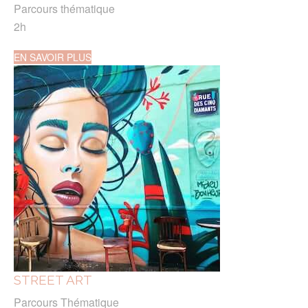
Parcours thématique
2h
EN SAVOIR PLUS
STREET ART
Parcours Thématique