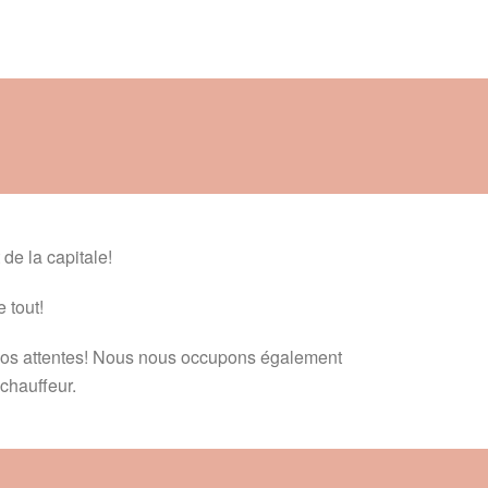
 de la capitale!
 tout!
vos attentes! Nous nous occupons également
 chauffeur.