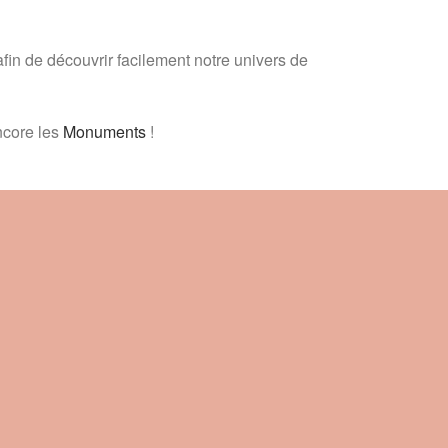
fin de découvrir facilement notre univers de
core les
Monuments
!