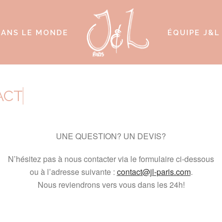
ANS LE MONDE
ÉQUIPE J&L
ACT
UNE QUESTION? UN DEVIS?
N’hésitez pas à nous contacter via le formulaire ci-dessous
ou à l’adresse suivante :
contact@jl-paris.com
.
Nous reviendrons vers vous dans les 24h!