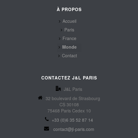
À PROPOS
Accueil
Paris
France
Monde
Contact
CONTACTEZ J&L PARIS
J&L Paris
32 boulevard de Strasbourg
CS 30108
75468 Paris Cedex 10
+33 (0)6 35 52 87 14
contact@jl-paris.com