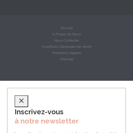
Accueil
A Propos de Nous
Nous Contacter
Conditions Générales de Vente
Mentions Légales
Sitemap
Inscrivez-vous
à notre newsletter