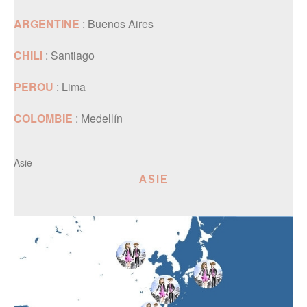
ARGENTINE
: Buenos Aires
CHILI
: Santiago
PEROU
: Lima
COLOMBIE
: Medellín
Asie
ASIE