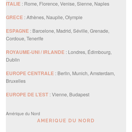
ITALIE
: Rome, Florence, Venise, Sienne, Naples
GRECE
: Athènes, Nauplie, Olympie
ESPAGNE
: Barcelone, Madrid, Séville, Grenade,
Cordoue, Tenerife
ROYAUME-UNI / IRLANDE
: Londres, Édimbourg,
Dublin
EUROPE CENTRALE
: Berlin, Munich, Amsterdam,
Bruxelles
EUROPE DE L’EST
: Vienne, Budapest
Amérique du Nord
AMERIQUE DU NORD