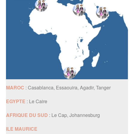
MAROC
: Casablanca, Essaouira, Agadir, Tanger
EGYPTE
: Le Caire
AFRIQUE DU SUD
: Le Cap, Johannesburg
ILE MAURICE