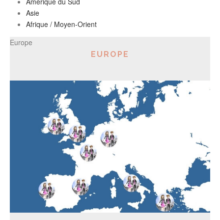
Amérique du Sud
Asie
Afrique / Moyen-Orient
Europe
EUROPE