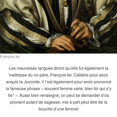
François Ier
Les mauvaises langues diront qu’elle fut également la
maîtresse du roi-père, François Ier. Célèbre pour avoir
acquis la Joconde, il l’est également pour avoir prononcé
la fameuse phrase « souvent femme varie, bien fol qui s’y
fie* ».
Aussi bien renseigné, on peut se demander d’où
provient autant de sagesse, mis à part peut être de la
bouche d’une femme!