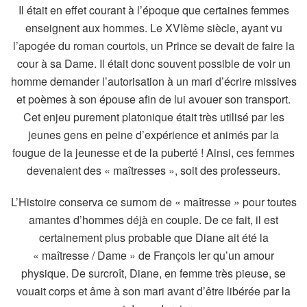
Il était en effet courant à l’époque que certaines femmes
enseignent aux hommes. Le XVIème siècle, ayant vu
l’apogée du roman courtois, un Prince se devait de faire la
cour à sa Dame. Il était donc souvent possible de voir un
homme demander l’autorisation à un mari d’écrire missives
et poèmes à son épouse afin de lui avouer son transport.
Cet enjeu purement platonique était très utilisé par les
jeunes gens en peine d’expérience et animés par la
fougue de la jeunesse et de la puberté ! Ainsi, ces femmes
devenaient des « maîtresses », soit des professeurs.
L’Histoire conserva ce surnom de « maîtresse » pour toutes
amantes d’hommes déjà en couple. De ce fait, il est
certainement plus probable que Diane ait été la
« maîtresse / Dame » de François Ier qu’un amour
physique. De surcroît, Diane, en femme très pieuse, se
vouait corps et âme à son mari avant d’être libérée par la