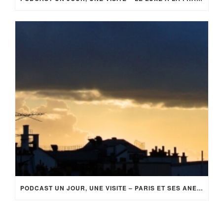
PODCAST UN JOUR, UNE VISITE – PARIS ET SES ANECDOTES (EP 3)