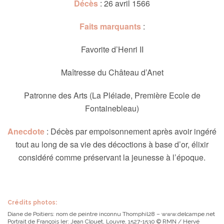
Décès
: 26 avril 1566
Faits marquants
:
Favorite d’Henri II
Maîtresse du Château d’Anet
Patronne des Arts (La Pléiade, Première Ecole de
Fontainebleau)
Anecdote
: Décès par empoisonnement après avoir ingéré
tout au long de sa vie des décoctions à base d’or, élixir
considéré comme préservant la jeunesse à l’époque.
Crédits photos:
Diane de Poitiers: nom de peintre inconnu Thomphil28 – www.delcampe.net
Portrait de François Ier: Jean Clouet, Louvre, 1527-1530 © RMN / Hervé