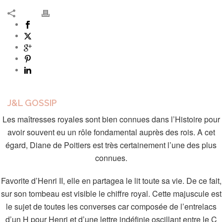
J&L GOSSIP
Les maîtresses royales sont bien connues dans l’Histoire pour
avoir souvent eu un rôle fondamental auprès des rois. A cet
égard, Diane de Poitiers est très certainement l’une des plus
connues.
Favorite d’Henri II, elle en partagea le lit toute sa vie. De ce fait,
sur son tombeau est visible le chiffre royal. Cette majuscule est
le sujet de toutes les converses car composée de l’entrelacs
d’un H pour Henri et d’une lettre indéfinie oscillant entre le C