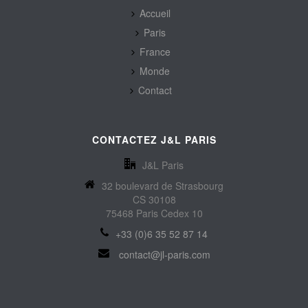
Accueil
Paris
France
Monde
Contact
CONTACTEZ J&L PARIS
J&L Paris
32 boulevard de Strasbourg
CS 30108
75468 Paris Cedex 10
+33 (0)6 35 52 87 14
contact@jl-paris.com