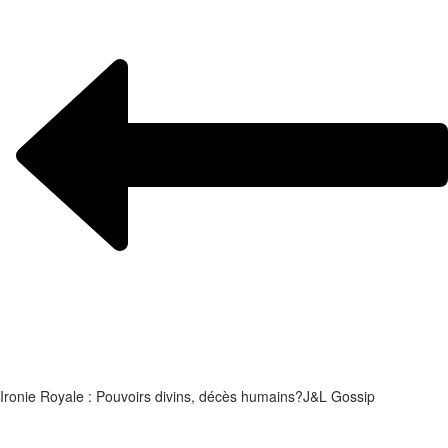
Ironie Royale : Pouvoirs divins, décès humains?
J&L Gossip