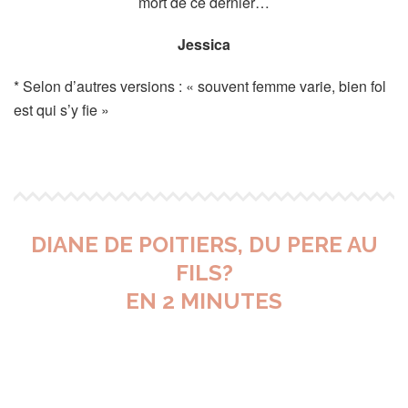
mort de ce dernier…
Jessica
* Selon d’autres versions : « souvent femme varie, bien fol
est qui s’y fie »
DIANE DE POITIERS, DU PERE AU
FILS?
EN 2 MINUTES