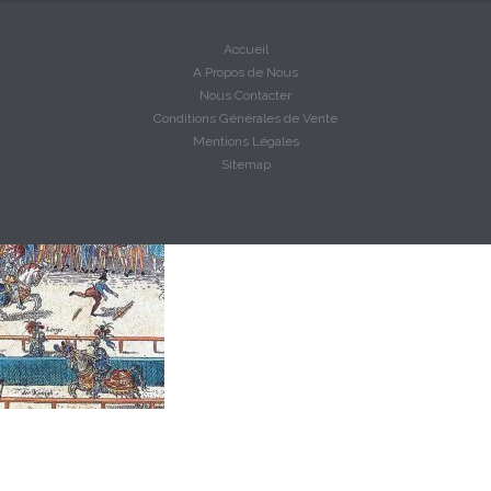
Accueil
A Propos de Nous
Nous Contacter
Conditions Générales de Vente
Mentions Légales
Sitemap