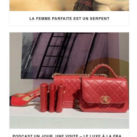
LA FEMME PARFAITE EST UN SERPENT
PODCAST UN JOUR, UNE VISITE – LE LUXE À LA FRANÇAISE (EP 4)