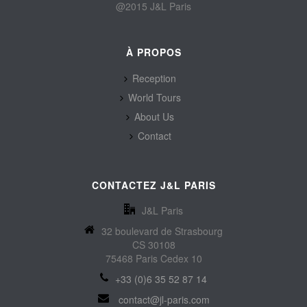
@2015 J&L Paris
À PROPOS
Reception
World Tours
About Us
Contact
CONTACTEZ J&L PARIS
J&L Paris
32 boulevard de Strasbourg
CS 30108
75468 Paris Cedex 10
+33 (0)6 35 52 87 14
contact@jl-paris.com