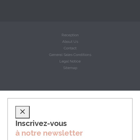
Reception
About Us
Contact
General Sales Conditions
Legal Notice
Sitemap
Inscrivez-vous
à notre newsletter