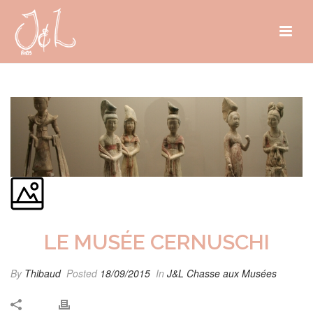
LE MUSÉE CERNUSCHI
By
Thibaud
Posted
18/09/2015
In
J&L Chasse aux Musées