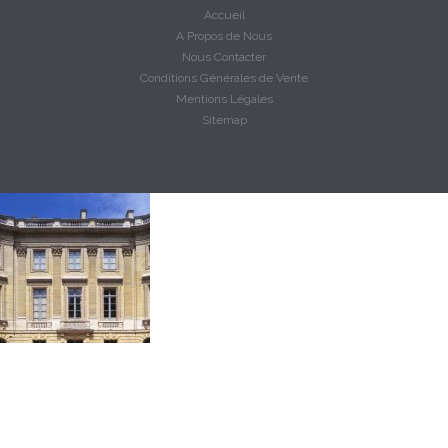
Accueil
A Propos de Nous
Nous Contacter
Conditions Générales de Vente
Mentions Légales
Sitemap