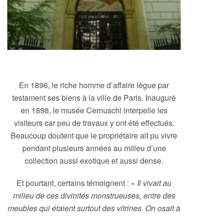
En 1896, le riche homme d’affaire lègue par
testament ses biens à la ville de Paris. Inauguré
en 1898, le musée Cernuschi interpelle les
visiteurs car peu de travaux y ont été effectués.
Beaucoup doutent que le propriétaire ait pu vivre
pendant plusieurs années au milieu d’une
collection aussi exotique et aussi dense.
Et pourtant, certains témoignent : «
Il vivait au
milieu de ces divinités monstrueuses, entre des
meubles qui étaient surtout des vitrines. On osait à