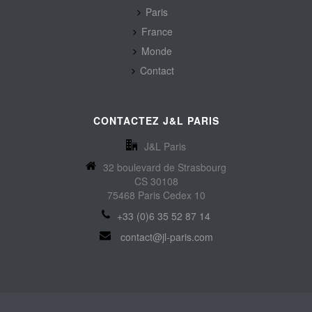
Paris
France
Monde
Contact
CONTACTEZ J&L PARIS
J&L Paris
32 boulevard de Strasbourg
CS 30108
75468 Paris Cedex 10
+33 (0)6 35 52 87 14
contact@jl-paris.com