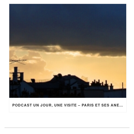
PODCAST UN JOUR, UNE VISITE – PARIS ET SES ANECDOTES (EP 3)