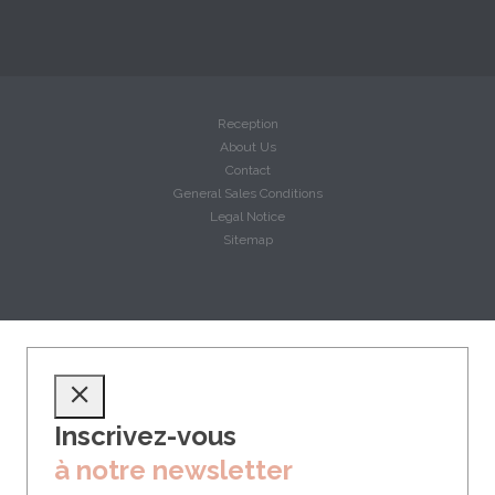
Reception
About Us
Contact
General Sales Conditions
Legal Notice
Sitemap
Inscrivez-vous
à notre newsletter