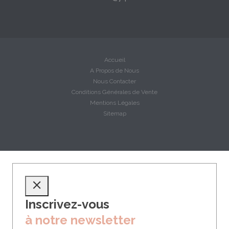
Accueil
A Propos de Nous
Nous Contacter
Conditions Générales de Vente
Mentions Légales
Sitemap
Inscrivez-vous
à notre newsletter