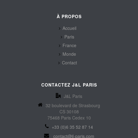
À PROPOS
Accueil
Paris
France
Monde
Contact
CONTACTEZ J&L PARIS
J&L Paris
32 boulevard de Strasbourg
CS 30108
75468 Paris Cedex 10
+33 (0)6 35 52 87 14
contact@jl-paris.com