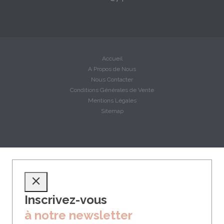
Accueil
A Propos de Nous
Nous Contacter
Conditions Générales de Vente
Mentions Légales
Sitemap
Inscrivez-vous
à notre newsletter