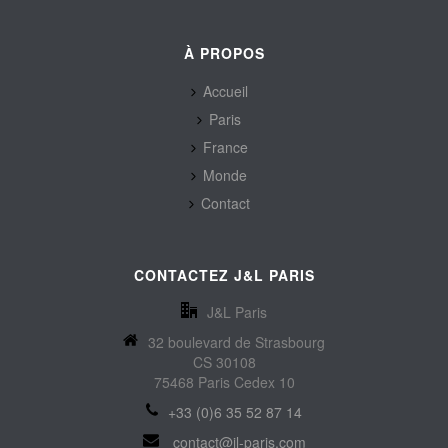
À PROPOS
Accueil
Paris
France
Monde
Contact
CONTACTEZ J&L PARIS
J&L Paris
32 boulevard de Strasbourg
CS 30108
75468 Paris Cedex 10
+33 (0)6 35 52 87 14
contact@jl-paris.com