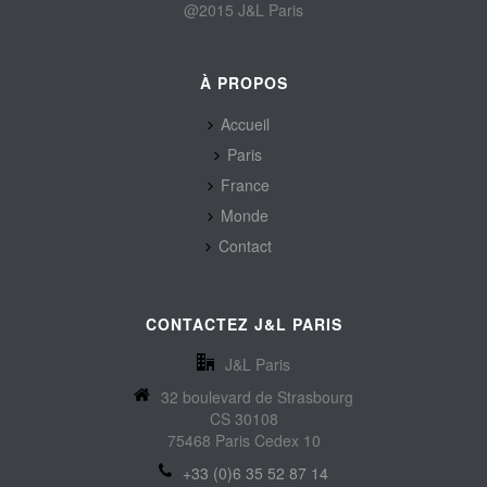
@2015 J&L Paris
À PROPOS
Accueil
Paris
France
Monde
Contact
CONTACTEZ J&L PARIS
J&L Paris
32 boulevard de Strasbourg
CS 30108
75468 Paris Cedex 10
+33 (0)6 35 52 87 14