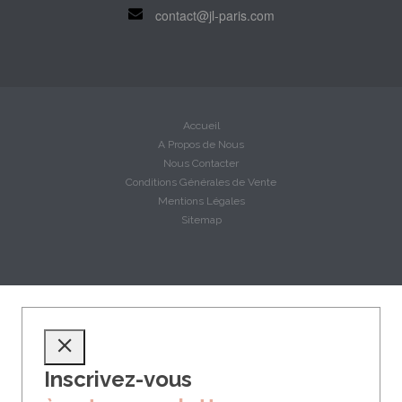
contact@jl-paris.com
Accueil
A Propos de Nous
Nous Contacter
Conditions Générales de Vente
Mentions Légales
Sitemap
Inscrivez-vous