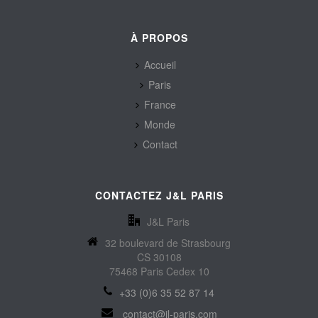
À PROPOS
Accueil
Paris
France
Monde
Contact
CONTACTEZ J&L PARIS
J&L Paris
32 boulevard de Strasbourg
CS 30108
75468 Paris Cedex 10
+33 (0)6 35 52 87 14
contact@jl-paris.com