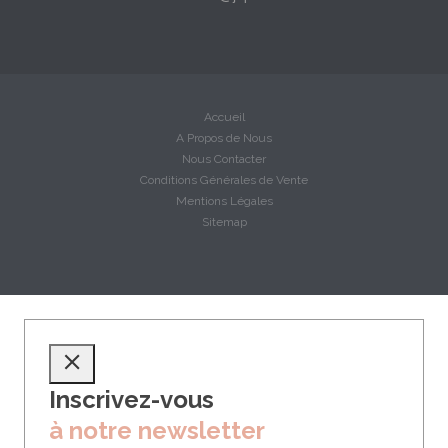
Accueil
A Propos de Nous
Nous Contacter
Conditions Générales de Vente
Mentions Légales
Sitemap
Inscrivez-vous
à notre newsletter