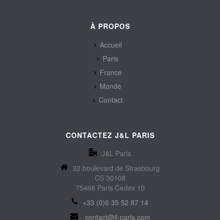
À PROPOS
Accueil
Paris
France
Monde
Contact
CONTACTEZ J&L PARIS
J&L Paris
32 boulevard de Strasbourg
CS 30108
75468 Paris Cedex 10
+33 (0)6 35 52 87 14
contact@jl-paris.com