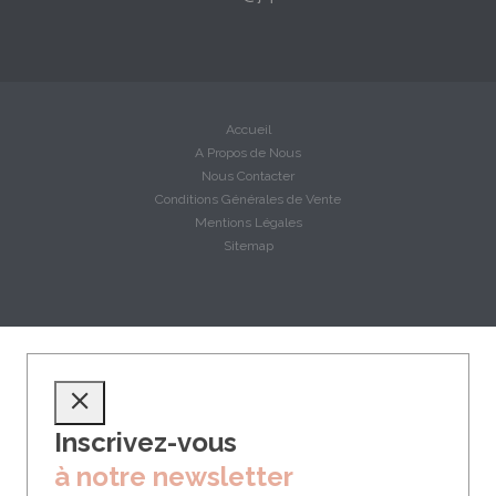
Accueil
A Propos de Nous
Nous Contacter
Conditions Générales de Vente
Mentions Légales
Sitemap
Inscrivez-vous
à notre newsletter