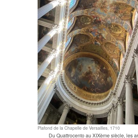
Plafond de la Chapelle de Versailles, 1710
Du Quattrocento au XIXème siècle, les art