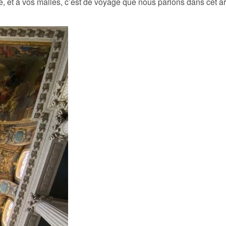
e, et à vos malles, c’est de voyage que nous parlons dans cet art