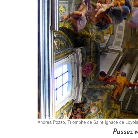
Andrea Pozzo, Triomphe de Saint-Ignace de Loyola
Passez v