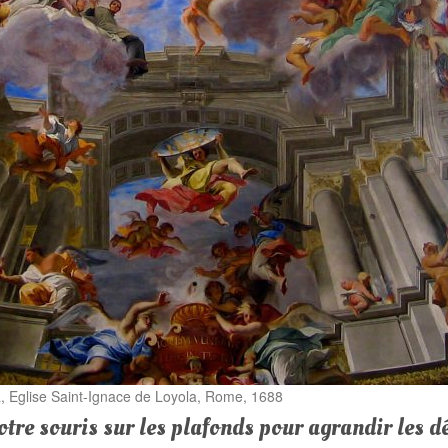
, Eglise Saint-Ignace de Loyola, Rome, 1688
otre souris sur les plafonds pour agrandir les dé