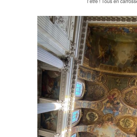
l’être ! Tous en carross