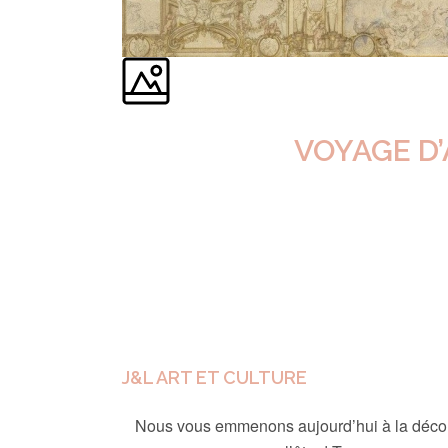
VOYAGE D’A
J&L ART ET CULTURE
Nous vous emmenons aujourd’hui à la découve