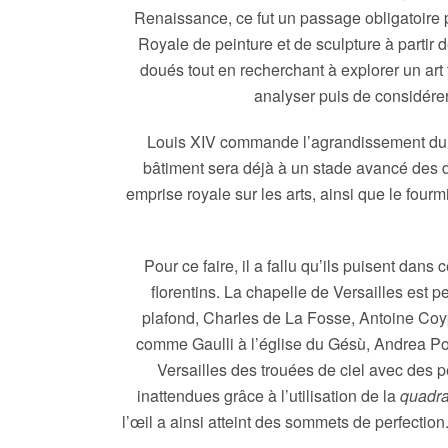
Renaissance, ce fut un passage obligatoire p
Royale de peinture et de sculpture à parti
doués tout en recherchant à explorer un art fr
analyser puis de considérer
Louis XIV commande l’agrandissement du rel
bâtiment sera déjà à un stade avancé des d
emprise royale sur les arts, ainsi que le four
Pour ce faire, il a fallu qu’ils puisent dans
florentins. La chapelle de Versailles est p
plafond, Charles de La Fosse, Antoine Coyp
comme Gaulli à l’église du Gésù, Andrea Po
Versailles des trouées de ciel avec des 
inattendues grâce à l’utilisation de la
quadra
l’œil a ainsi atteint des sommets de perfection.