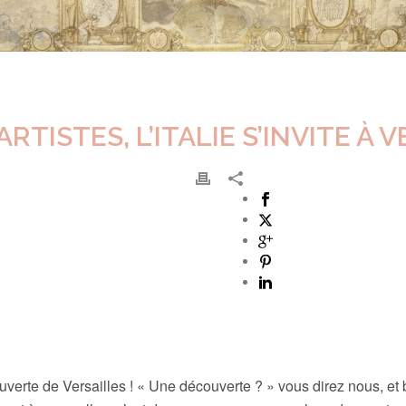
RTISTES, L’ITALIE S’INVITE À 
rte de Versailles ! « Une découverte ? » vous direz nous, et 