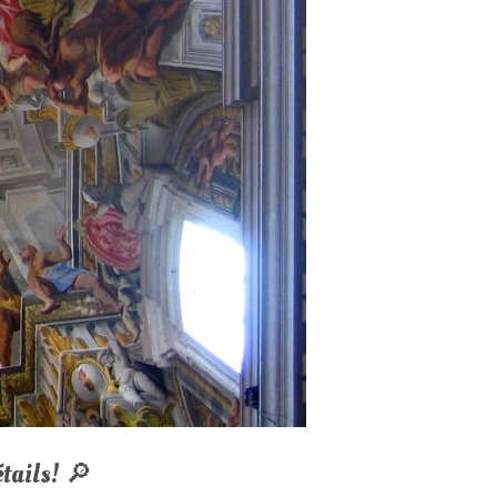
tails! 🔎