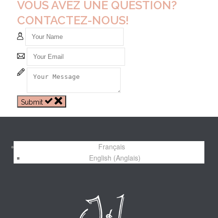
VOUS AVEZ UNE QUESTION?
CONTACTEZ-NOUS!
Submit
Français
English
(
Anglais
)