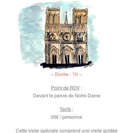
– Durée : 1h –
Point de RDV
:
Devant le parvis de Notre Dame
Tarifs
:
35€ / personne
Cette visite spéciale comprend une visite guidée