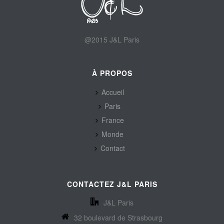
@2015 J&L Paris
À PROPOS
Accueil
Paris
France
Monde
Contact
CONTACTEZ J&L PARIS
J&L Paris
32 boulevard de Strasbourg