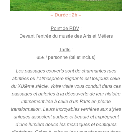
– Durée : 2h –
Point de RDV
:
Devant l’entrée du musée des Arts et Métiers
Tarifs
:
65€ / personne (billet inclus)
Les passages couverts sont de charmantes rues
abritées où l’atmosphère régnante est toujours celle
du XIXème siècle. Votre visite vous conduit dans ces
passages et galeries à la découverte de leur histoire
intimement liée à celle d’un Paris en pleine
transformation. Leurs incroyables verrières aux styles
uniques associent audace et beauté et imprègnent
d’une lumière douce les mosaïques et boutiques
d’origines. Grâce à votre guide vous plongerez dans